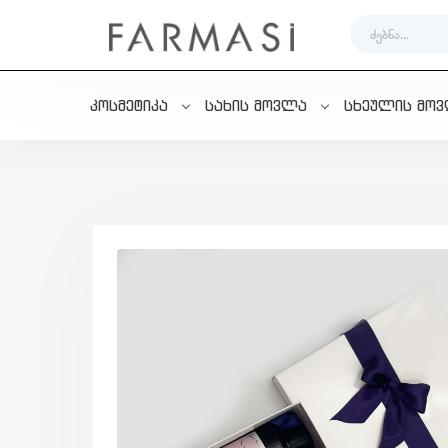
კოსმეტიკა
სახის მოვლა
სხეულის მო