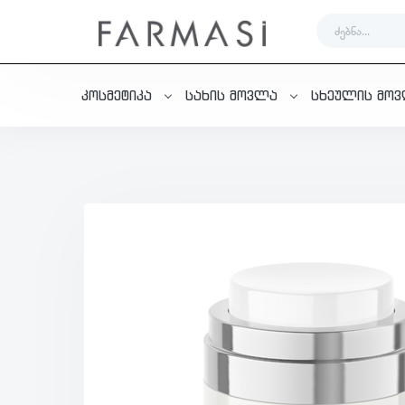
კოსმეტიკა
სახის მოვლა
სხეულის მო