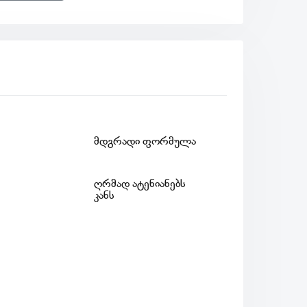
მდგრადი ფორმულა
ღრმად ატენიანებს
კანს