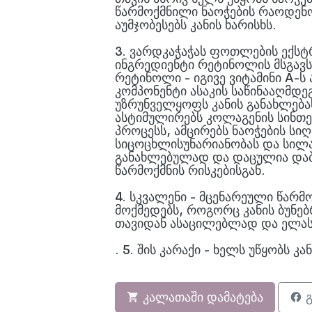
წარმოქმნილი ნაოჭების რაოდენობ
აუმჯობესებს კანის ხარისხს.
3. ვარდკაჭაჭას ფოთლების ექსტ
ინგრედიენტი რეტინოლის მსგავ
რეტინოლი - იგივე ვიტამინი A-ს
კომპონენტი ასაკის საწინააღმდე
უზრუნველყოფს კანის განახლებას
ასტიმულირებს კოლაგენის სინთ
პროცესს, ამცირებს ნაოჭების სიღ
სიცოცხლისუნარიანობას და სილამ
განახლებულად და დაცულია დაბე
წარმოქმნის რისკებისგან.
4. სკვალენი - მცენარეული წარმ
მოქმედებს, როგორც კანის ბუნებ
თავიდან ასაცილებლად და ელა
. 5. შის კარაქი - ხელს უწყობს კ
კალათაში დამატება
გ