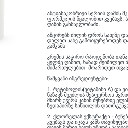
ანტიასაკობრივი სერიის ღამის მ
ფორმულის წყალობით კვებავს, ამ
ღამის განმავლობაში.
ამცირებს ძილის დროს სახეზე და
დილით სახე გამოიყურებოდეს და
კაშკაშა.
კრემის საჭირო რაოდენობა თანა
ყელზე ღამით, ნაზად შეიზილეთ 
მიმართულებით. მოარიდეთ თვალ
წამყვანი ინგრედიენტები:
1. რეტინოლის(ვიტამინი A) და ვი
ნაზავს შეუძლია შეაფერხოს წვრი
მხარს უჭერს კანის ბუნებრივ ელა
ზედაპირზე სიწითლის დათრგუნვა
2. ქლორელას ექსტრაქტი - ბუნე
კვებავს და იცავს კანს თავისუფ
თავის მხრივ ხელს უწყობს ნაოჭებ