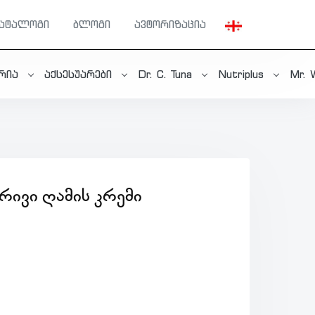
კატალოგი
ბლოგი
ავტორიზაცია
ერია
აქსესუარები
Dr. C. Tuna
Nutriplus
Mr. 
ᲠᲘᲕᲘ ᲦᲐᲛᲘᲡ ᲙᲠᲔᲛᲘ