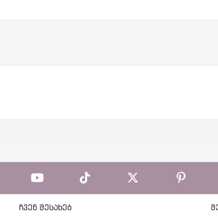
ჩვენ შესახებ
შ