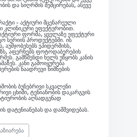
ის და სიღრმის შემცირებას, ასევე
რაქტი - აქტიური მცენარეული
სი კლინიკური ეფექტურობით.
 აქტიური ფორმა, ყველაზე ეფექტური
გო სერიის პროდუქტებში. ის
, აუმჯობესებს ეპიდერმისს,
ეზს, აფერხებს ფოტოდაბერების
რმეს. გამწმენდი ხელს უწყობს კანის
აზეს. კანი გამოიყურება
რების ნაადრევი ნიშნების
ოშობის ბუნებრივი სკვალენი
რივი ცხიმი, ტენიანობის დაკარგვის
სტიურობის აღსადგენად
ანის დატენიანებას და დამშვიდებას.
აზიარება