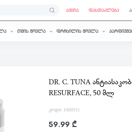
აქცია
ფასდაკლება
ვლა
თმის მოვლა
ფრჩხილის მოვლა
პარფიუმ
DR. C. TUNA ᲐᲜᲢᲘᲐᲡᲐᲙᲝᲑ
RESURFACE, 50 ᲛᲚ
კოდი: 1000551
59.99 ₾