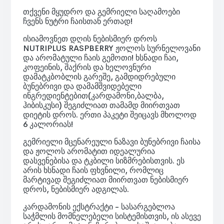
თქვენი მყუდრო და გემრიელი საღამოები
ჩვენს ნუტრი ჩაისთან ერთად!
ისიამოვნეთ დღის ნებისმიერ დროს
NUTRIPLUS RASPBERRY ჟოლოს სურნელოვანი
და არომატული ჩაის გემოთი! ხსნადი ჩაი,
კოფეინის, შაქრის და ხელოვნური
დამატკბობლის გარეშე, გამდიდრებული
ბუნებრივი და დამამშვიდებელი
ინგრედიენტებით(კარდამონი,ბალბა,
ჰიბისკუსი) შეგიძლიათ თამამდ მიირთვათ
დიეტის დროს. ერთი პაკეტი შეიცავს მხოლოდ
6 კალორიას!
გემრიელი მცენარეული ნაზავი ბუნებრივი ჩაისა
და ჟოლოს არომატით იდეალურია
დასვენებისა და ტკბილი სიზმრებისთვის. ეს
არის ხსნადი ჩაის ფხვნილი, რომლიც
მარტივად შეგიძლიათ მიირთვათ ნებისმიერ
დროს, ნებისმიერ ადგილას.
კარდამონის ექსტრაქტი - სასარგებლოა
საჭმლის მომნელებელი სისტემისთვის, ის ასევე