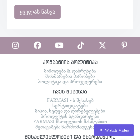
ყველას ნახვა
კომპანიის პოლიტიკა
მიწოდება & დაბრუნება
მოხმარების პირობები
პოლიტიკა და პროცედურები
ჩვენ შესახებ
FARMASI - ს შესახებ
სერტიფიკატები
მისია, ხედვა და ღირებულებები
პროდუქტის სტანდარტები
FARMASI მსოფლიოს მასშტაბით
შეთავაზება წარმომადგენლებს
Watch Video
შესაძლებლობები და მხარდაჭერა