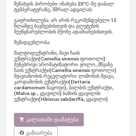
შენახვის პირობები:
ინახება 25°C-ზე დაბალ
ტემპერატურაზე, მშრალ ადგილას.
გაფრთხილება:
არ არის რეკომენდებული 12
წლამდე ბავშვებისთვის და გლუტენის
შეუწყნარებლობის მქონე ადამიანებისთვის.
შემადგენლობა:
მალტოდექსტრინი, შავი ჩაის
ექსტრაქტი(Camellia sinensis ფოთოლი)
ბუნებრივი არომატიზატორი: ჟოლო, მწვანე
ჩაის ექსტრაქტი(Camellia sinensis ფოთოლი)
მჟავიანობის რეგულატორი: ლიმონის მჟავა,
კარდამონის ექსტრაქტი(Elettaria
cardamomum ნაყოფი), ბალბის ექსტრაქტი,
(Malva sp., ყვავილი) ბამიის ყვავილის
ექსტრაქტი(Hibiscus sabdariffa, ყვავილი)
კალათაში დამატება
გაზიარება