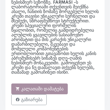
ნებისმიერ სეზონზე. FARMASI -ს
ლაბორატორიაში თქვენთვის შეიქმნა
ახალი, ჩანთის ზომაზე მორგებული ხელის
კრემი თავისი უნიკალური სურნელით და
მსუბუქი, სწრაფშემწოვი სტრუქტურით.
კრემი სპეციალური ფორმულის
წყალობით, რომელიც გამდიდრებულია
ალუბლის ყვავილების სასიამოვნო
არომატით და შის კარაქის უნიკალური
დამარბილებელი, მკვებავი და
მომვლელი კომპონენტების
ერთობლიობით გთავაზობთ ხელის კანის
აბრეშუმისებრ სინაზეს დღე-ღამის
ნებისმიერ მონაკვეთში. გამოიყენეთ ეს
კრემი და ნუ დამალავთ თქვენს ხელებს,
თამამად გამოაჩინეთ ისინი.
კალათაში დამატება
გაზიარება