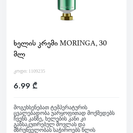
ᲮᲔᲚᲘᲡ ᲙᲠᲔᲛᲘ MORINGA, 30
ᲛᲚ
კოდი: 1109235
6.99 ₾
მოგეხსენებათ ტემპერატურის
ცვალებადობა უარყოფითად მოქმედებს
ჩვენს კანზე, ხელების კანი კი
განსაკუთრებულ მოვლას და
მზრუნველობას საჭიროებს წლის