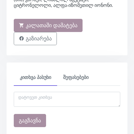
ციტრონელოლი, ალფა-იზომეთილ იონონი.
კალათაში დამატება
გაზიარება
კითხვა პასუხი
შეფასებები
გაგზავნა