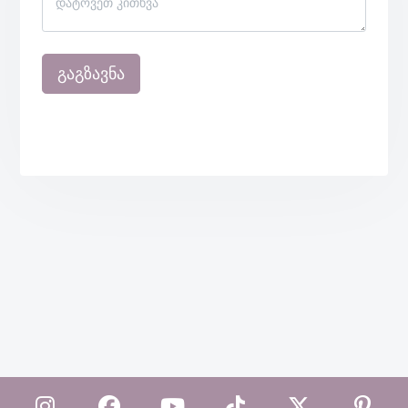
გაგზავნა