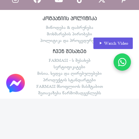
კომპანიის პოლიტიკა
მიწოდება & დაბრუნება
მოხმარების პირობები
პოლიტიკა და პროცედურები
Watch Video
ჩვენ შესახებ
FARMASI - ს შესახებ
სერტიფიკატები
მისია, ხედვა და ღირებულებები
პროდუქტის სტანდარტები
FARMASI მსოფლიოს მასშტაბით
შეთავაზება წარმომადგენლებს
შესაძლებლობები და მხარდაჭერა
FARMASI - ს მოგზაურობები
დამფუძნებლების კლუბი
თანამშრომლები
შესაძლებლობების გეგმა
წარმატების ისტორიები