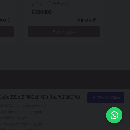
ვარგისიანობის ვადა:
9000405
99 ₾
28.99 ₾
დამატება
ესაძლებლობები და მხარდაჭერა
Watch Video
ARMASI - ს მოგზაურობები
ამფუძნებლების კლუბი
ანამშრომლები
ესაძლებლობების გეგმა
არმატების ისტორიები