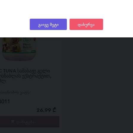
გაიგე მეტი
დახურვა
C TUNA სამასაჟე გელი
ისწაბლას ექსტრაქტით,
 მლ
ისიანობის ვადა:
3011
26.99 ₾
დამატება