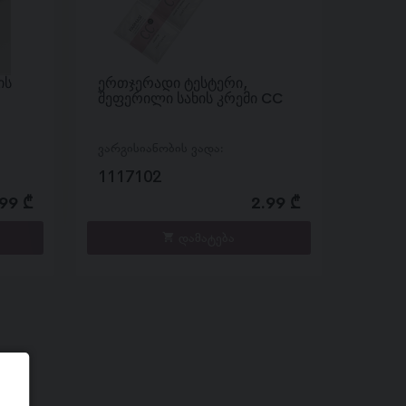
ის
ერთჯერადი ტესტერი,
შეფერილი სახის კრემი CC
ვარგისიანობის ვადა:
1117102
99 ₾
2.99 ₾
დამატება