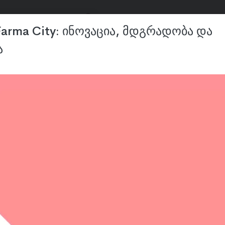
აქცია
ფასდაკლება
arma City: ინოვაცია, მდგრადობა და
ა
ვლა
თმის მოვლა
ფრჩხილის მოვლა
პარფიუმ