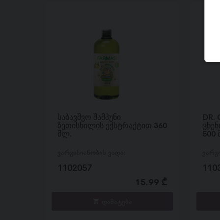
საბავშვო შამპუნი
DR. 
ზეთისხილის ექსტრაქტით 360
ცხენ
მლ.
500
ვარგისიანობის ვადა:
ვარგ
1102057
110
15.99 ₾
დამატება