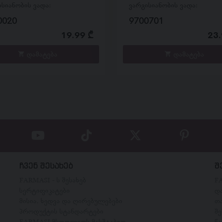
ისიანობის ვადა:
ვარგისიანობის ვადა:
0020
9700701
19.99 ₾
23.
დამატება
დამატება
ჩვენ შესახებ
შ
FARMASI - ს შესახებ
F
სერტიფიკატები
დ
მისია, ხედვა და ღირებულებები
თ
პროდუქტის სტანდარტები
შ
FARMASI მსოფლიოს მასშტაბით
წ