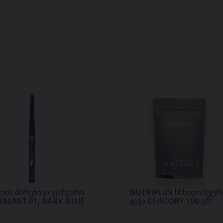
ის მბრუნავი ფანქარი
NUTRIPLUS ხსნადი ნუტრ
RALAST 01, DARK BLUE
ყავა CHICORY 100 გრ.