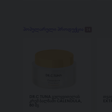
პოპულარული პროდუქცია
14
DR.C TUNA გულყვითელას
თვალ
კრემ ბალზამი CALENDULA,
EXT
80 მგ