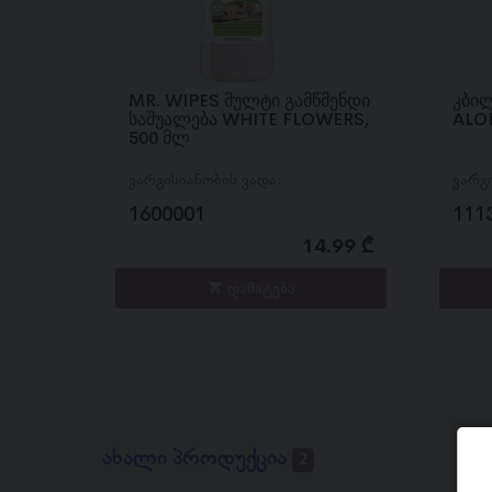
MR. WIPES მულტი გამწმენდი
კბილ
საშუალება WHITE FLOWERS,
ALOE
500 მლ
ვარგისიანობის ვადა:
ვარგ
1600001
111
14.99 ₾
დამატება
ახალი პროდუქცია
2