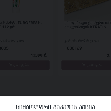
ის პასტა EUROFRESH,
ერთჯერადი ტესტერი თმ
 112 გრ
მოვლისთვის KERATIN
ისიანობის ვადა:
ვარგისიანობის ვადა:
3005
1000169
12.99 ₾
2.
დამატება
დამატება
სიმბოლური პაკეტის აქცია