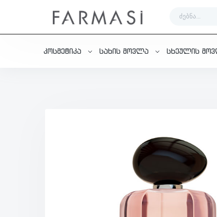
კოსმეტიკა
სახის მოვლა
სხეულის მო