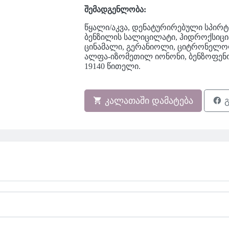
შემადგენლობა:
წყალი/აკვა, დენატურირებული სპირ
ბენზილის სალიცილატი, ჰიდროქსიც
ცინამალი, გერანიოლი, ციტრონელო
ალფა-იზომეთილ იონონი, ბენზოფე
19140
წითელი.
კალათაში დამატება
გ