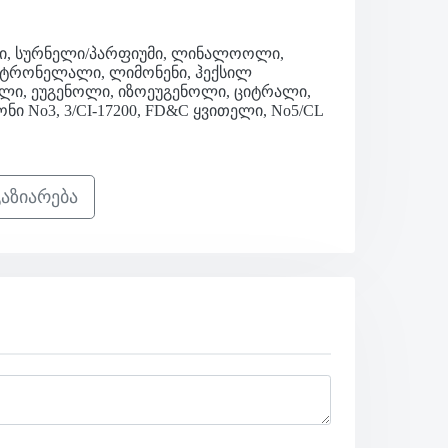
ტი, სურნელი/პარფიუმი, ლინალოოლი,
იტრონელალი, ლიმონენი, ჰექსილ
ლი, ეუგენოლი, იზოეუგენოლი, ციტრალი,
ნონი
No3, 3/CI-17200, FD&C
ყვითელი,
No5/CL
აზიარება