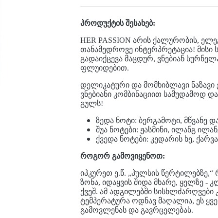
პროდუქტის შესახებ:
HER PASSION
არის ქალურობის, ელ
თანამედროვე ინტერპრეტაცია! მისი 
გადაიქცევა მაცდურ, ვნებიან სურნე
ფლუიდებით.
დელიკატური და მომხიბლავი ნაზავი 
ვნებიანი კომბინაციით სამუდამოდ დ
გულს!
ზედა ნოტი: ბერგამოტი, მწვანე დ
შუა ნოტები: ჟასმინი, ილანგ ილა
ქვედა ნოტები: კედარის ხე, ქარვა
როგორ გამოვიყენოთ:
იპკურეთ ე.წ. „პულსის წერტილებზე,“
ზონა, იდაყვის შიდა მხარე, ყელზე -
ქვეშ. ამ ადგილებში სისხლძარღვები კ
ტემპერატურა ოდნავ მაღალია, ეს ყვ
გამოვლენას და გავრცელებას.