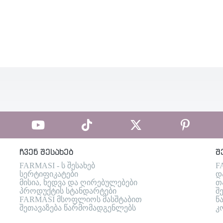
ჩვენ შესახებ
შ
FARMASI - ს შესახებ
F
სერტიფიკატები
დ
მისია, ხედვა და ღირებულებები
თ
პროდუქტის სტანდარტები
შ
FARMASI მსოფლიოს მასშტაბით
წ
შეთავაზება წარმომადგენლებს
კ