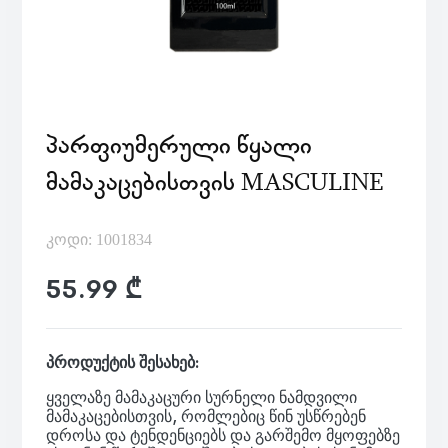
ᲞᲐᲠᲤᲘᲣᲛᲔᲠᲣᲚᲘ ᲬᲧᲐᲚᲘ
ᲛᲐᲛᲐᲙᲐᲪᲔᲑᲘᲡᲗᲕᲘᲡ MASCULINE
კოდი: 1001834
55.99 ₾
პროდუქტის შესახებ:
ყველაზე მამაკაცური სურნელი ნამდვილი
მამაკაცებისთვის, რომლებიც წინ უსწრებენ
დროსა და ტენდენციებს და გარშემო მყოფებზე