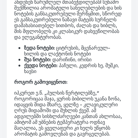
ახდენენ წარუშლელ შთაბეჭდილებას! სუნამო
შექმნილია არომატული სანელებლების და ხის
ნოტების განსაკუთრებული შერწყმით, სწორედ
ეს განსაკუთრებული ნაზავი მატებს სურნელს
დამახასიათებელ სითბოს, ძალას და ხიბლს,
მის მფლობელს კი კლასიკურ დახვეწილობას
და ელეგანტურობას.
ზედა ნოტები:
ციტრუსის, მცენარეულ-
ხილის და ლაქტონის ნოტები
შუა ნოტები:
დარიჩინი, ირისი
ქვედა ნოტები:
პაჩული, კედრის ხე, მუშკი,
ხავსი
როგორ გამოვიყენოთ:
იპკურეთ ე.წ. „პულსის წერტილებზე,“
როგორიცაა მაჯა, ყურის ბიბილოს უკანა ზონა,
იდაყვის შიდა მხარე, ყელზე - კლავიკულური
ღრუს მიდამოში და მუხლის ქვეშ. ამ
ადგილებში სისხლძარღვები კანთან ახლოსაა,
ამიტომ ამ უბნების ტემპერატურა ოდნავ
მაღალია, ეს ყველაფერი კი ხელს უწყობს
არომატის გამოვლენას და გავრცელებას.