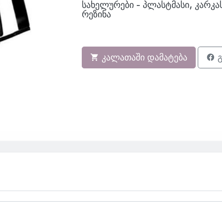
სახელურები - პლასტმასი, კარკას
რეზინა
კალათაში დამატება
გ