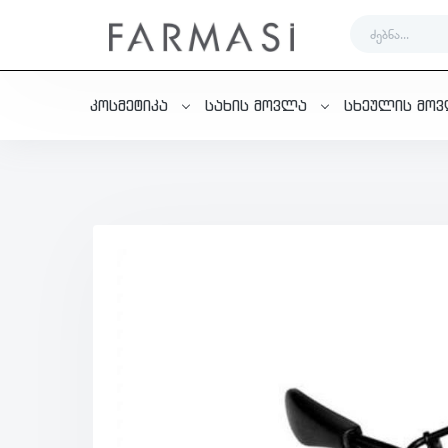
კოსმეტიკა
სახის მოვლა
სხეულის მო