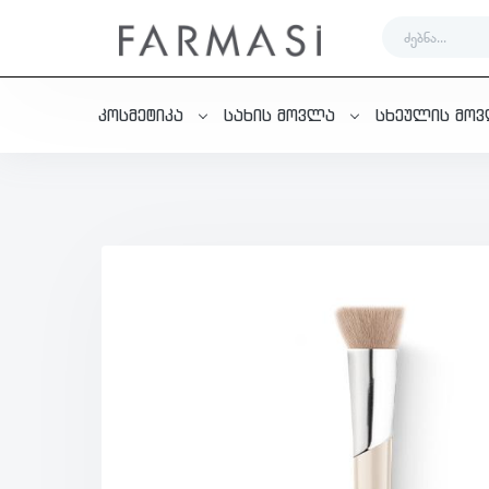
კოსმეტიკა
სახის მოვლა
სხეულის მო