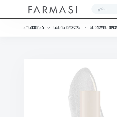
კოსმეტიკა
სახის მოვლა
სხეულის მო