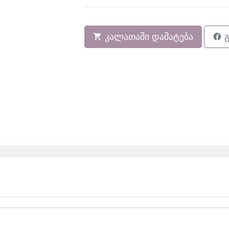
კალათაში დამატება
გ