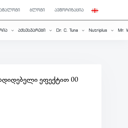
კატალოგი
ბლოგი
ავტორიზაცია
ერია
აქსესუარები
Dr. C. Tuna
Nutriplus
Mr. 
ᲛᲐᲓᲘᲓᲔᲑᲔᲚᲘ ᲔᲤᲔᲥᲢᲘᲗ 00