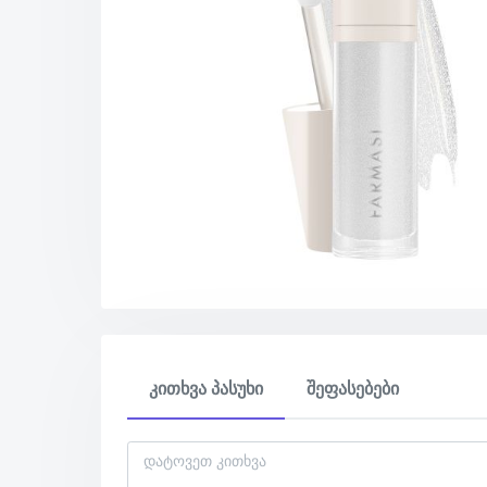
კითხვა პასუხი
შეფასებები