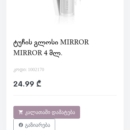
ᲢᲣᲩᲘᲡ ᲒᲚᲝᲡᲘ MIRROR
MIRROR 4 ᲛᲚ.
კოდი: 1002170
24.99 ₾
კალათაში დამატება
გაზიარება