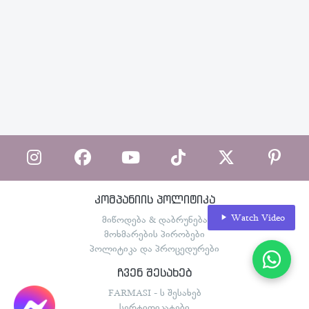
კომპანიის პოლიტიკა
Watch Video
მიწოდება & დაბრუნება
მოხმარების პირობები
პოლიტიკა და პროცედურები
ჩვენ შესახებ
FARMASI - ს შესახებ
სერტიფიკატები