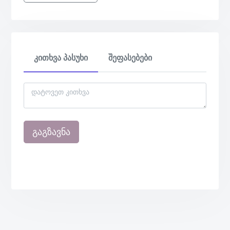
კითხვა პასუხი
შეფასებები
გაგზავნა