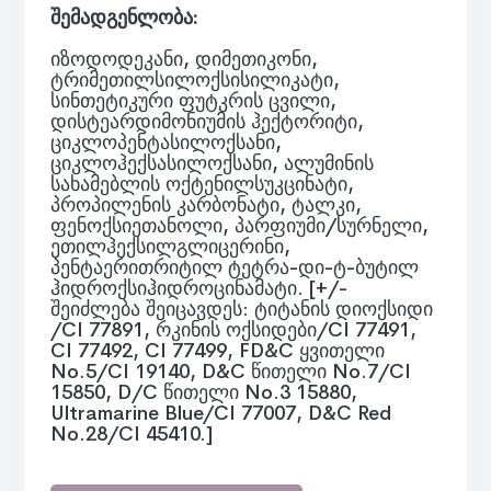
შემადგენლობა:
იზოდოდეკანი, დიმეთიკონი,
ტრიმეთილსილოქსისილიკატი,
სინთეტიკური ფუტკრის ცვილი,
დისტეარდიმონიუმის ჰექტორიტი,
ციკლოპენტასილოქსანი,
ციკლოჰექსასილოქსანი, ალუმინის
სახამებლის ოქტენილსუკცინატი,
პროპილენის კარბონატი, ტალკი,
ფენოქსიეთანოლი, პარფიუმი/სურნელი,
ეთილჰექსილგლიცერინი,
პენტაერითრიტილ ტეტრა-დი-ტ-ბუტილ
ჰიდროქსიჰიდროცინამატი. [+/-
შეიძლება შეიცავდეს: ტიტანის დიოქსიდი
/CI 77891, რკინის ოქსიდები/CI 77491,
CI 77492, CI 77499, FD&C ყვითელი
No.5/CI 19140, D&C წითელი No.7/CI
15850, D/C წითელი No.3 15880,
Ultramarine Blue/CI 77007, D&C Red
No.28/CI 45410.]