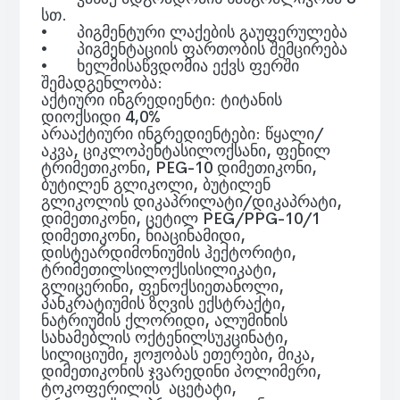
სთ.
•
პიგმენტური ლაქების გაუფერულება
•
პიგმენტაციის ფართობის შემცირება
•
ხელმისაწვდომია ექვს ფერში
შემადგენლობა:
აქტიური ინგრედიენტი: ტიტანის
დიოქსიდი 4,0%
არააქტიური ინგრედიენტები: წყალი/
აკვა, ციკლოპენტასილოქსანი, ფენილ
ტრიმეთიკონი, PEG-10 დიმეთიკონი,
ბუტილენ გლიკოლი, ბუტილენ
გლიკოლის დიკაპრილატი/დიკაპრატი,
დიმეთიკონი, ცეტილ PEG/PPG-10/1
დიმეთიკონი, ნიაცინამიდი,
დისტეარდიმონიუმის ჰექტორიტი,
ტრიმეთილსილოქსისილიკატი,
გლიცერინი, ფენოქსიეთანოლი,
პანკრატიუმის ზღვის ექსტრაქტი,
ნატრიუმის ქლორიდი, ალუმინის
სახამებლის ოქტენილსუკცინატი,
სილიციუმი, ჟოჟობას ეთერები, მიკა,
დიმეთიკონის ჯვარედინი პოლიმერი,
ტოკოფერილის აცეტატი,