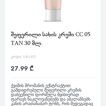
ᲨᲔᲤᲔᲠᲘᲚᲘ ᲡᲐᲮᲘᲡ ᲙᲠᲔᲛᲘ CC 05
TAN 30 ᲛᲚ.
კოდი: 1001495
27.99 ₾
ქვიშის შროშანის ექსტრაქტით
გამდიდრებული შეფერილი კრემის
დახვეწილი ფორმულა მყისიერად
ფარავს ნაკლოვანებებს და აბალანსებს
კანის არათანაბარ ტონს, რის შედეგადაც