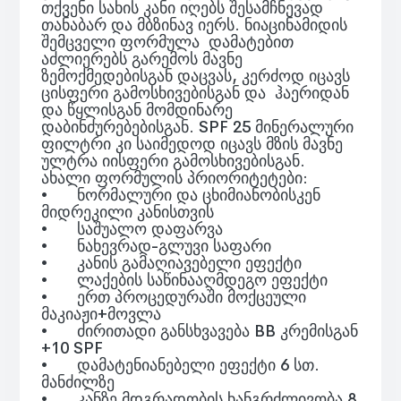
თქვენი სახის კანი იღებს შესამჩნევად
თანაბარ და მბზინავ იერს. ნიაცინამიდის
შემცველი ფორმულა დამატებით
აძლიერებს გარემოს მავნე
ზემოქმედებისგან დაცვას, კერძოდ იცავს
ცისფერი გამოსხივებისგან და ჰაერიდან
და წყლისგან მომდინარე
დაბინძურებებისგან. SPF 25 მინერალური
ფილტრი კი საიმედოდ იცავს მზის მავნე
ულტრა იისფერი გამოსხივებისგან.
ახალი ფორმულის პრიორიტეტები:
•
ნორმალური და ცხიმიანობისკენ
მიდრეკილი კანისთვის
•
საშუალო დაფარვა
•
ნახევრად-გლუვი საფარი
•
კანის გამაღიავებელი ეფექტი
•
ლაქების საწინააღმდეგო ეფექტი
•
ერთ პროცედურაში მოქცეული
მაკიაჟი+მოვლა
•
ძირითადი განსხვავება BB კრემისგან
+10 SPF
•
დამატენიანებელი ეფექტი 6 სთ.
მანძილზე
•
კანზე მდგრადობის ხანგრძლივობა 8