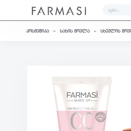
კოსმეტიკა
სახის მოვლა
სხეულის მო