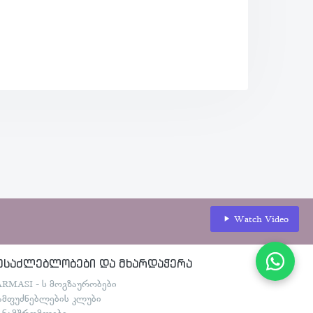
Watch Video
ესაძლებლობები და მხარდაჭერა
ARMASI - ს მოგზაურობები
ამფუძნებლების კლუბი