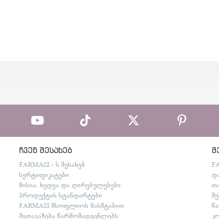
ჩვენ შესახებ
შ
FARMASI - ს შესახებ
F
სერტიფიკატები
დ
მისია, ხედვა და ღირებულებები
თ
პროდუქტის სტანდარტები
შ
FARMASI მსოფლიოს მასშტაბით
წ
შეთავაზება წარმომადგენლებს
კ