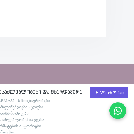
ესაძლებლობები და მხარდაჭერა
Watch Video
ARMASI - ს მოგზაურობები
ამფუძნებლების კლუბი
ანამშრომლები
ესაძლებლობების გეგმა
არმატების ისტორიები
ონტაქტი