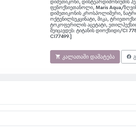
დიმეთიკონი, დისტეარდიმონიუმის 
ფენოქსიეთანოლი, Maris Aqua/ზღვი
დიმეთიკონის კროსპოლიმერი, ნატრი
ოქტენილსუკცინატი, მიკა, ტრიეთო
ტოკოფერილის აცეტატი, ეთილჰექსილ
შეიცავდეს: ტიტანის დიოქსიდი/CI 778
CI77499.]
კალათაში დამატება
გ