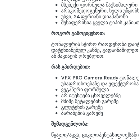
მსუბუქი ფორმულა მაქსიმალური 
არაკომედოგენური, ხელს უწყობს
უხვი, 24 ფერიანი დიაპაზონი
შესაფერისია ყველა ტიპის კან
როგორ გამოვიყენოთ:
ტონალურის სჭირო რაოდენობა დაიტ
დატენიანებულ კანზე, გადაინაწილე
ან მაკიაჟის ღრუბლით.
რას გპირდებით:
VFX PRO Camera Ready ტონალ
უსაფრთხოებაზე და ეფექტურობა
ვეგანური ფორმულა
არ იტესტება ცხოველებზე
მძიმე მეტალების გარეშე
გლუტენის გარეშე
პარაბენის გარეშე
შემადგენლობა:
წყალი/აკვა, ციკლოპენტასილოქსანი