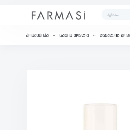
კოსმეტიკა
სახის მოვლა
სხეულის მო