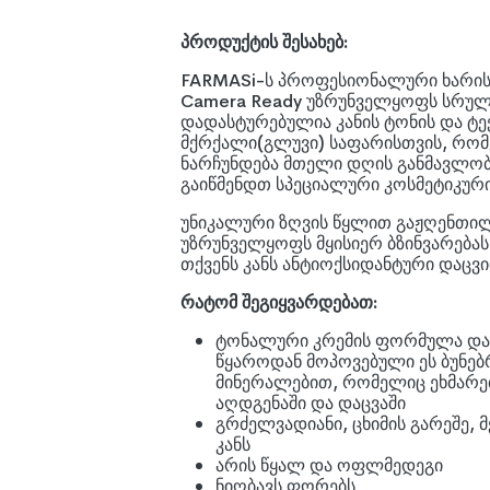
პროდუქტის შესახებ:
FARMASi-ს პროფესიონალური ხარის
Camera Ready უზრუნველყოფს სრულ
დადასტურებულია კანის ტონის და ტე
მქრქალი(გლუვი) საფარისთვის, რო
ნარჩუნდება მთელი დღის განმავლობაშ
გაიწმენდთ სპეციალური კოსმეტიკური
უნიკალური ზღვის წყლით გაჟღენთილი
უზრუნველყოფს მყისიერ ბზინვარებას
თქვენს კანს ანტიოქსიდანტური დაცვი
რატომ შეგიყვარდებათ:
ტონალური კრემის ფორმულა დამ
წყაროდან მოპოვებული ეს ბუნებ
მინერალებით, რომელიც ეხმარებ
აღდგენაში და დაცვაში
გრძელვადიანი, ცხიმის გარეშე, 
კანს
არის წყალ და ოფლმედეგი
ნიღბავს ფორებს