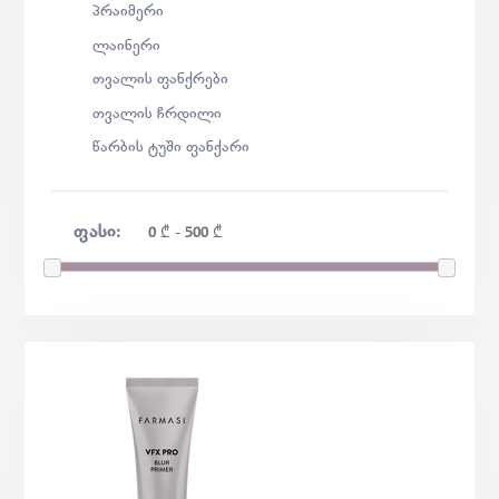
პრაიმერი
ლაინერი
თვალის ფანქრები
თვალის ჩრდილი
წარბის ტუში ფანქარი
ᲤᲐᲡᲘ:
0
₾
-
500
₾