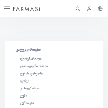
ᲙᲐᲢᲔᲒᲝᲠᲘᲔᲑᲘ
ფერუმარილი
ტონალური კრემი
ტუჩის ფანქარი
ფუნჯი
კონტურინგი
ტუში
ტუჩსაცხი