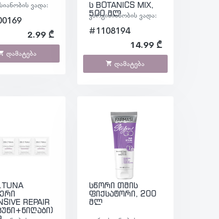
სიანობის ვადა:
ს BOTANICS MIX,
500 მლ
ვარგისიანობის ვადა:
00169
#1108194
2.99 ₾
14.99 ₾
დამატება
დამატება
.TUNA
სწორი თმის
ტერი
ფიქსატორი, 200
NSIVE REPAIR
მლ
პუნი+ნიღაბი)
.