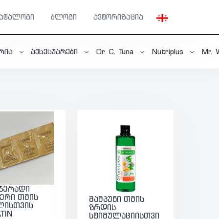
კატალოგი
ბლოგი
ავტორიზაცია
ერია
აქსესუარები
Dr. C. Tuna
Nutriplus
Mr. 
ჯერადი
ერი თმის
შამპუნი თმის
ლისთვის
ზრდის
TIN
სტიმულაციისთვი