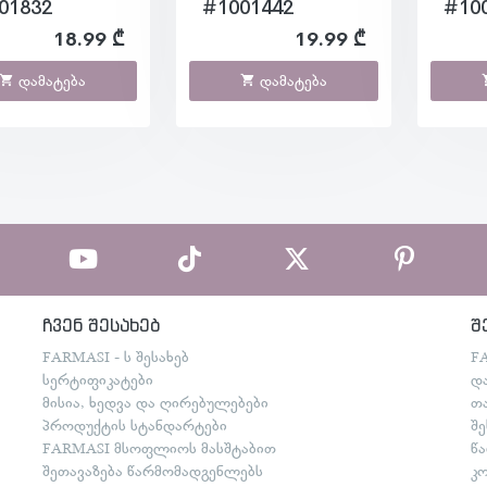
01832
#1001442
#10
18.99 ₾
19.99 ₾
დამატება
დამატება
ჩვენ შესახებ
შ
FARMASI - ს შესახებ
F
სერტიფიკატები
დ
მისია, ხედვა და ღირებულებები
თ
პროდუქტის სტანდარტები
შ
FARMASI მსოფლიოს მასშტაბით
წ
შეთავაზება წარმომადგენლებს
კ