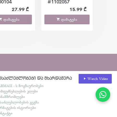
00104
#1102057
27.99 ₾
15.99 ₾
დამატება
დამატება
ესაძლებლობები და მხარდაჭერა
Watch Video
ARMASI - ს მოგზაურობები
ამფუძნებლების კლუბი
ანამშრომლები
ესაძლებლობების გეგმა
არმატების ისტორიები
ონტაქტი