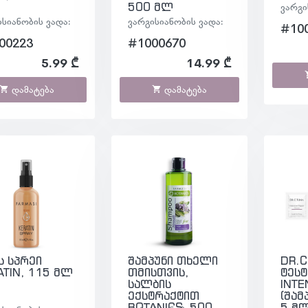
500 მლ
ვარგი
ისიანობის ვადა:
ვარგისიანობის ვადა:
#10
00223
#1000670
5.99 ₾
14.99 ₾
დამატება
დამატება
ს სპრეი
შამპუნი თხელი
DR.C
ATIN, 115 მლ
თმისთვის,
ტეს
სალბის
INTE
ექსტრაქტით
(შამ
BOTANICS, 500
5 მლ