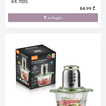
#R.7025
84.99 ₾
დამატება