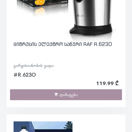
ციტრუსის ელექტრო საწური RAF R.623O
ვარგისიანობის ვადა:
#R.623O
119.99 ₾
დამატება