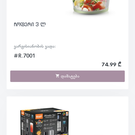
ჩოფერი 3 ლ
ვარგისიანობის ვადა:
#R.7001
74.99 ₾
დამატება