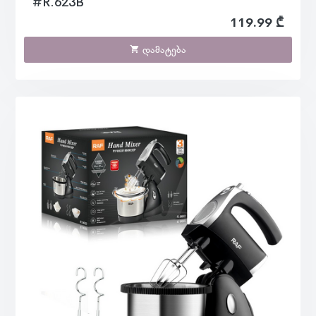
#R.623B
119.99 ₾
დამატება