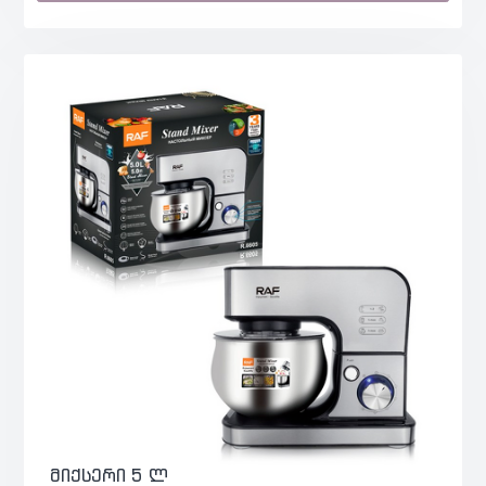
მიქსერი 5 ლ