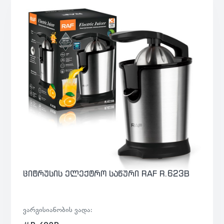
ციტრუსის ელექტრო საწური RAF R.623B
ვარგისიანობის ვადა: