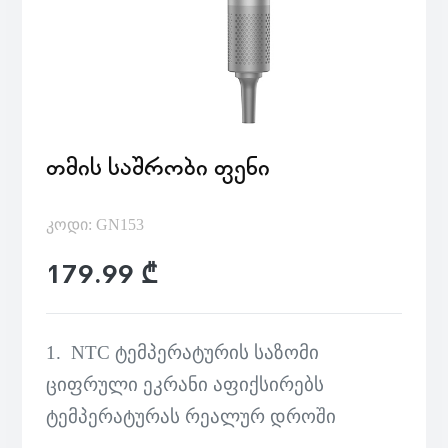
ᲗᲛᲘᲡ ᲡᲐᲨᲠᲝᲑᲘ ᲤᲔᲜᲘ
კოდი: GN153
179.99 ₾
1.
NTC ტემპერატურის საზომი
ციფრული ეკრანი აფიქსირებს
ტემპერატურას რეალურ დროში