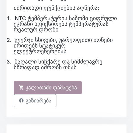
ძირითადი ფუნქციების აღწერა:
1.
NTC ტემპერატურის საზომი ციფრული
ეკრანი აფიქსირებს ტემპერატურას
რეალურ დროში
2.
ლურჯი სხივები, უარყოფითი იონები
ირიდებს სტატიკურ
ელექტროენერგიას
3.
მაღალი სიჩქარე და სიმძლავრე
სწრაფად აშრობს თმას
კალათაში დამატება
გაზიარება